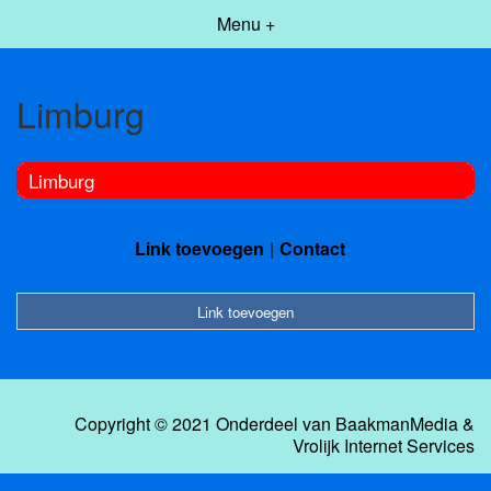
Menu +
Limburg
Limburg
Link toevoegen
Contact
Link toevoegen
Copyright © 2021 Onderdeel van
BaakmanMedia
&
Vrolijk Internet Services